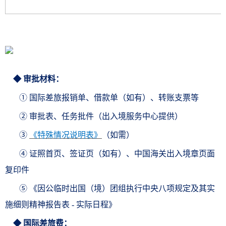
◆ 审批材料：
① 国际差旅报销单、借款单（如有）、转账支票等
② 审批表、任务批件（出入境服务中心提供）
③
《
特殊情况说明表
》
（
如需）
④ 证照首页、签证页（如有）、中国海关出入境章页面
复印件
⑤ 《因公临时出国（境）团组执行中央八项规定及其实
施细则精神报告表 - 实际日程》
◆ 国际差旅费：