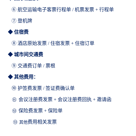
⑥ 航空运输电子客票行程单 / 机票发票 + 行程单
⑦ 登机牌
◆ 住宿费
⑧ 酒店原始发票 / 住宿发票 + 住宿订单
◆ 城市间交通费
⑨
交通费订单 / 票根
◆ 其他费用：
⑩
护签费发票 / 签证费确认单
会议注册费发票 + 会议注册费回执
+ 邀请函
⑪
保险费发票 + 保险单
⑫
费用相关发票
⑬ 其他