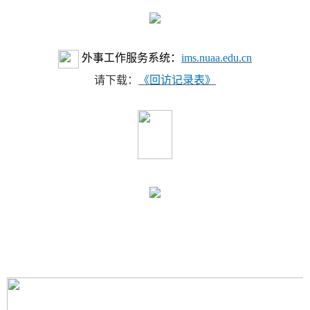
外事工作服务系统：
ims.nuaa.edu.cn
请下载：
《
回
访记录表
》