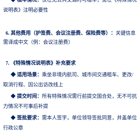
说明表
》注明必要性
6. 其他费用
（
护签费、会议注册费、保险费等
）：
关键信息
需译成中文（例：会议注册费
）
7. 《特殊情况说明表
》补充要求
◆
适用场景：
乘坐非境内航司、城市间交通租车、更改/
取消行程、因公出访改线上
◆
提交时间：
所有特殊情况需行前提交国合处，无不可抗
力情况不可事后补提
◆
签批要求：
需本人签字，单位领导签批同意，并盖单位
行政公章