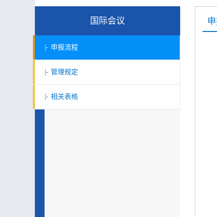
国际会议
申
|-
申报流程
|-
管理规定
|-
相关表格