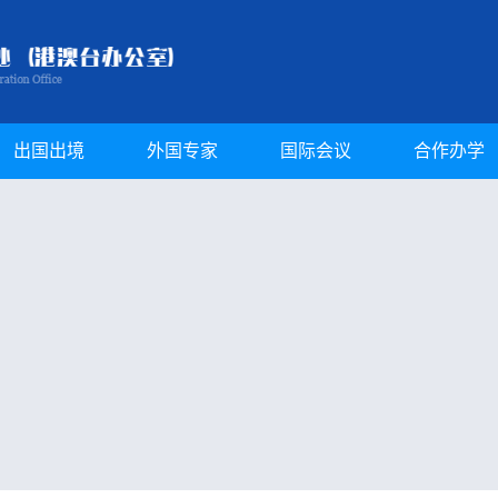
出国出境
外国专家
国际会议
合作办学