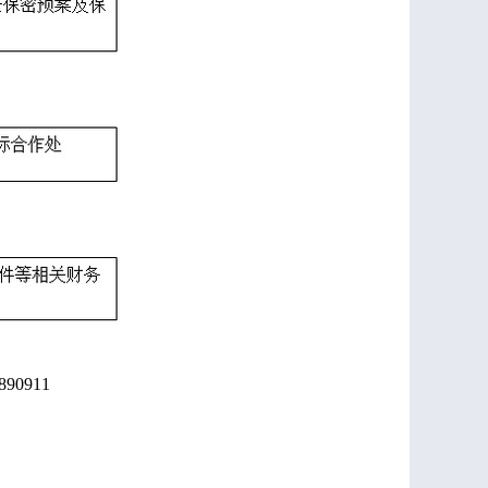
90911